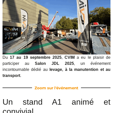
Du
17 au 19 septembre 2025
,
CVIM
a eu le plaisir de
participer au
Salon JDL 2025
, un événement
incontournable dédié au
levage, à la manutention et au
transport
.
Zoom sur l'événement
Un stand A1 animé et
convivial