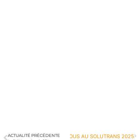
VIM VOUS DONNE RENDEZ VOUS AU SOLUTRANS 2025
ACTUALITÉ PRÉCÉDENTE