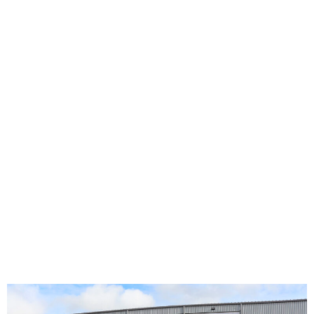
TRANS 5000
MERCEDES