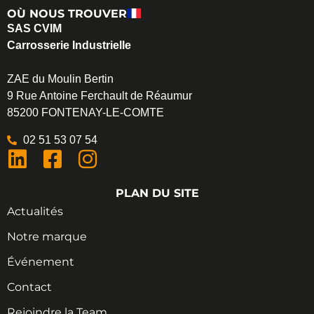
OÙ NOUS TROUVER
SAS CVIM
Carrosserie Industrielle
ZAE du Moulin Bertin
9 Rue Antoine Ferchault de Réaumur
85200 FONTENAY-LE-COMTE
02 51 53 07 54
PLAN DU SITE
Actualités
Notre marque
Événement
Contact
Rejoindre la Team