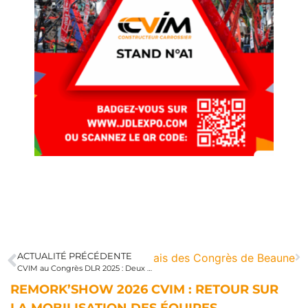
 JDL 2025 : trois jours au Palais des Congrès de Beaune
ACTUALITÉ PRÉCÉDENTE
CVIM au Congrès DLR 2025 : Deux jours d’échanges enrichissants
REMORK’SHOW 2026 CVIM : RETOUR SUR
LA MOBILISATION DES ÉQUIPES