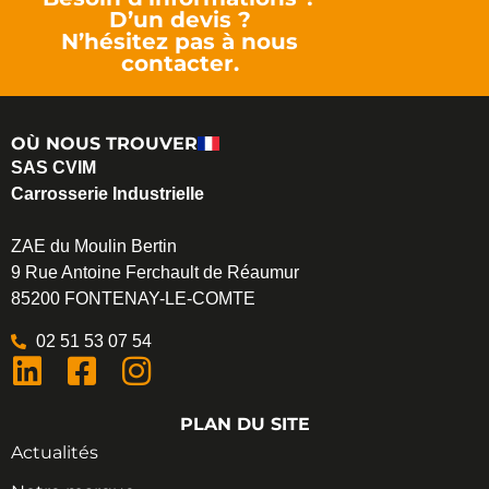
D’un devis ?
N’hésitez pas à nous
contacter.
OÙ NOUS TROUVER
SAS CVIM
Carrosserie Industrielle
ZAE du Moulin Bertin
9 Rue Antoine Ferchault de Réaumur
85200 FONTENAY-LE-COMTE
02 51 53 07 54
PLAN DU SITE
Actualités