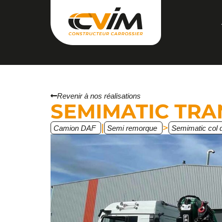
Revenir à nos réalisations
SEMIMATIC TRA
|
>
Camion DAF
Semi remorque
Semimatic col 