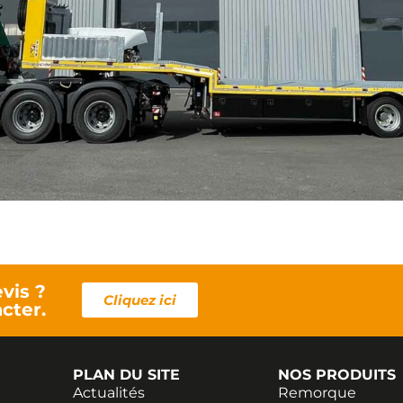
vis ?
Cliquez ici
cter.
PLAN DU SITE
NOS PRODUITS
Actualités
Remorque