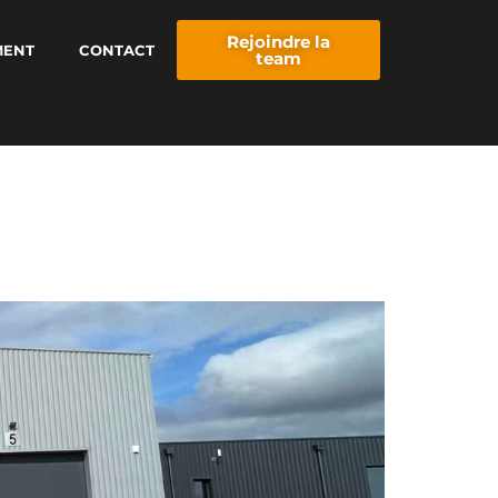
Rejoindre la
MENT
CONTACT
team