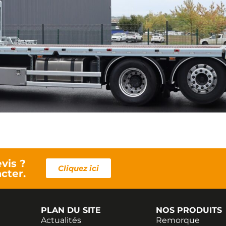
vis ?
Cliquez ici
cter.
PLAN DU SITE
NOS PRODUITS
Actualités
Remorque