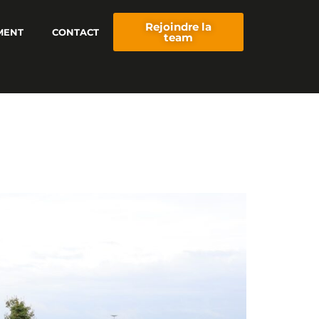
Rejoindre la
MENT
CONTACT
team