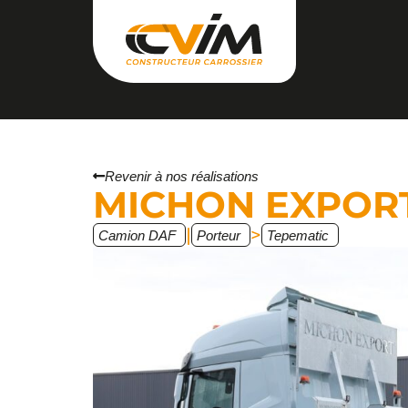
Revenir à nos réalisations
MICHON EXPOR
|
>
Camion DAF
Porteur
Tepematic