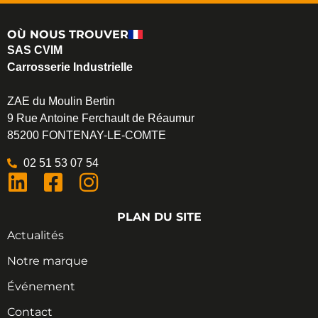
OÙ NOUS TROUVER
SAS CVIM
Carrosserie Industrielle
ZAE du Moulin Bertin
9 Rue Antoine Ferchault de Réaumur
85200 FONTENAY-LE-COMTE
02 51 53 07 54
PLAN DU SITE
Actualités
Notre marque
Événement
Contact