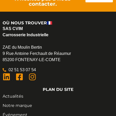
contacter.
OÙ NOUS TROUVER
SAS CVIM
Carrosserie Industrielle
ZAE du Moulin Bertin
9 Rue Antoine Ferchault de Réaumur
85200 FONTENAY-LE-COMTE
02 51 53 07 54
PLAN DU SITE
Actualités
Notre marque
Événement