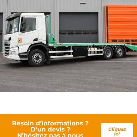
Besoin d’informations ?
D’un devis ?
Cliquez
ici
N’hésitez pas à nous