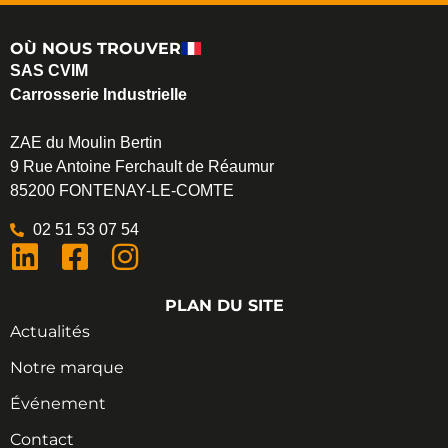
OÙ NOUS TROUVER
SAS CVIM
Carrosserie Industrielle
ZAE du Moulin Bertin
9 Rue Antoine Ferchault de Réaumur
85200 FONTENAY-LE-COMTE
02 51 53 07 54
PLAN DU SITE
Actualités
Notre marque
Événement
Contact