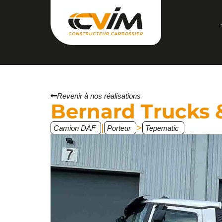
Revenir à nos réalisations
Bernard Trucks
|
>
Camion DAF
Porteur
Tepematic