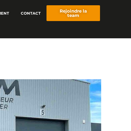
Rejoindre la
MENT
CONTACT
team