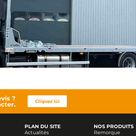
vis ?
Cliquez ici
cter.
PLAN DU SITE
NOS PRODUITS
Actualités
Remorque