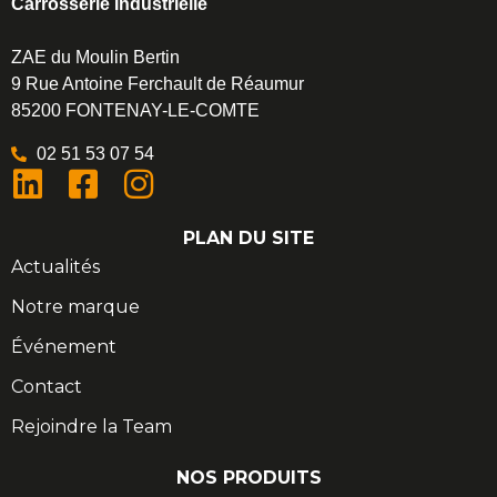
Carrosserie Industrielle
ZAE du Moulin Bertin
9 Rue Antoine Ferchault de Réaumur
85200 FONTENAY-LE-COMTE
02 51 53 07 54
PLAN DU SITE
Actualités
Notre marque
Événement
Contact
Rejoindre la Team
NOS PRODUITS