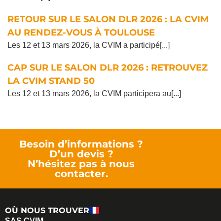
RETOUR SUR LE SALON DLR 2026 : LA CVIM
AU RENDEZ-VOUS À TOULOUSE
Les 12 et 13 mars 2026, la CVIM a participé[...]
CAP SUR LE SALON DLR 2026 : RETROUVEZ
LA CVIM STAND 50
Les 12 et 13 mars 2026, la CVIM participera au[...]
Besoin d’informations ?
D’un devis ?
N’hésitez pas à nous
contacter.
OÙ NOUS TROUVER
SAS CVIM